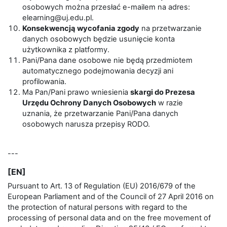
osobowych można przesłać e-mailem na adres:
elearning@uj.edu.pl.
Konsekwencją wycofania zgody
na przetwarzanie
danych osobowych będzie usunięcie konta
użytkownika z platformy.
Pani/Pana dane osobowe nie będą przedmiotem
automatycznego podejmowania decyzji ani
profilowania.
Ma Pan/Pani prawo wniesienia
skargi do Prezesa
Urzędu Ochrony Danych Osobowych
w razie
uznania, że przetwarzanie Pani/Pana danych
osobowych narusza przepisy RODO.
---
[EN]
Pursuant to Art. 13 of Regulation (EU) 2016/679 of the
European Parliament and of the Council of 27 April 2016 on
the protection of natural persons with regard to the
processing of personal data and on the free movement of