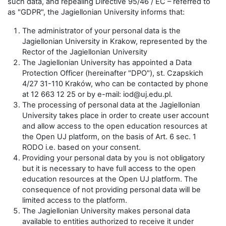
such data, and repealing Directive 95/46 / EC – referred to
as "GDPR", the Jagiellonian University informs that:
The administrator of your personal data is the
Jagiellonian University in Krakow, represented by the
Rector of the Jagiellonian University
The Jagiellonian University has appointed a Data
Protection Officer (hereinafter "DPO"), st. Czapskich
4/27 31-110 Kraków, who can be contacted by phone
at 12 663 12 25 or by e-mail: iod@uj.edu.pl.
The processing of personal data at the Jagiellonian
University takes place in order to create user account
and allow access to the open education resources at
the Open UJ platform, on the basis of Art. 6 sec. 1
RODO i.e. based on your consent.
Providing your personal data by you is not obligatory
but it is necessary to have full access to the open
education resources at the Open UJ platform. The
consequence of not providing personal data will be
limited access to the platform.
The Jagiellonian University makes personal data
available to entities authorized to receive it under