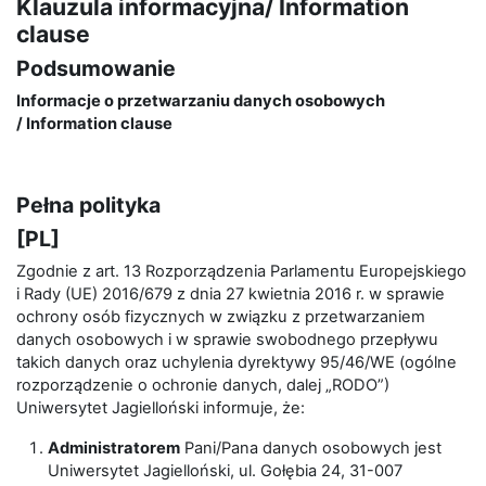
Klauzula informacyjna/ Information
clause
Podsumowanie
Informacje o przetwarzaniu danych osobowych
/
Information clause
Pełna polityka
[PL]
Zgodnie z art. 13 Rozporządzenia Parlamentu Europejskiego
i Rady (UE) 2016/679 z dnia 27 kwietnia 2016 r. w sprawie
ochrony osób fizycznych w związku z przetwarzaniem
danych osobowych i w sprawie swobodnego przepływu
takich danych oraz uchylenia dyrektywy 95/46/WE (ogólne
rozporządzenie o ochronie danych, dalej „RODO”)
Uniwersytet Jagielloński informuje, że:
Administratorem
Pani/Pana danych osobowych jest
Uniwersytet Jagielloński, ul. Gołębia 24, 31-007