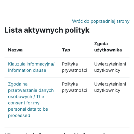
Przejdź do głównej zawartości
Wróć do poprzedniej strony
Lista aktywnych polityk
Zgoda
Nazwa
Typ
użytkownika
Klauzula informacyjna/
Polityka
Uwierzytelnieni
Information clause
prywatności
użytkownicy
Zgoda na
Polityka
Uwierzytelnieni
przetwarzanie danych
prywatności
użytkownicy
osobowych / The
consent for my
personal data to be
processed