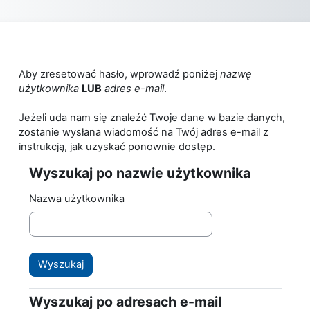
Przejdź do głównej zawartości
Aby zresetować hasło, wprowadź poniżej
nazwę
użytkownika
LUB
adres e-mail
.
Jeżeli uda nam się znaleźć Twoje dane w bazie danych,
zostanie wysłana wiadomość na Twój adres e-mail z
instrukcją, jak uzyskać ponownie dostęp.
Wyszukaj po nazwie użytkownika
Wyszukaj po nazwie użytkownika
Nazwa użytkownika
Wyszukaj po adresach e-mail
Wyszukaj po adresach e-mail