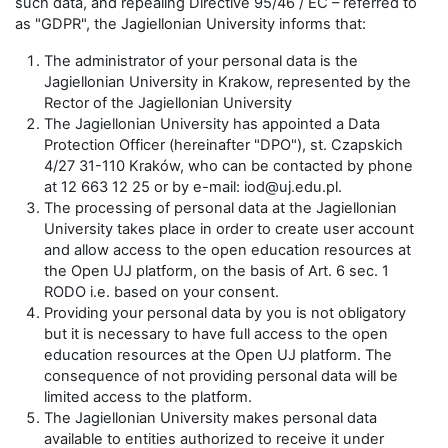
such data, and repealing Directive 95/46 / EC – referred to
as "GDPR", the Jagiellonian University informs that:
The administrator of your personal data is the
Jagiellonian University in Krakow, represented by the
Rector of the Jagiellonian University
The Jagiellonian University has appointed a Data
Protection Officer (hereinafter "DPO"), st. Czapskich
4/27 31-110 Kraków, who can be contacted by phone
at 12 663 12 25 or by e-mail: iod@uj.edu.pl.
The processing of personal data at the Jagiellonian
University takes place in order to create user account
and allow access to the open education resources at
the Open UJ platform, on the basis of Art. 6 sec. 1
RODO i.e. based on your consent.
Providing your personal data by you is not obligatory
but it is necessary to have full access to the open
education resources at the Open UJ platform. The
consequence of not providing personal data will be
limited access to the platform.
The Jagiellonian University makes personal data
available to entities authorized to receive it under