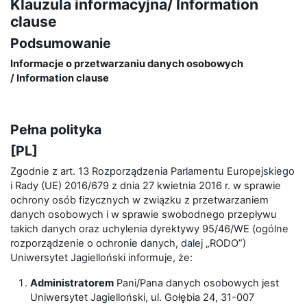
Klauzula informacyjna/ Information
clause
Podsumowanie
Informacje o przetwarzaniu danych osobowych
/
Information clause
Pełna polityka
[PL]
Zgodnie z art. 13 Rozporządzenia Parlamentu Europejskiego
i Rady (UE) 2016/679 z dnia 27 kwietnia 2016 r. w sprawie
ochrony osób fizycznych w związku z przetwarzaniem
danych osobowych i w sprawie swobodnego przepływu
takich danych oraz uchylenia dyrektywy 95/46/WE (ogólne
rozporządzenie o ochronie danych, dalej „RODO”)
Uniwersytet Jagielloński informuje, że:
Administratorem
Pani/Pana danych osobowych jest
Uniwersytet Jagielloński, ul. Gołębia 24, 31-007