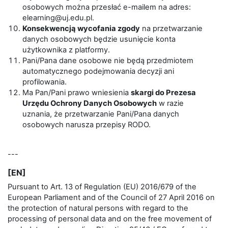
osobowych można przesłać e-mailem na adres:
elearning@uj.edu.pl.
Konsekwencją wycofania zgody
na przetwarzanie
danych osobowych będzie usunięcie konta
użytkownika z platformy.
Pani/Pana dane osobowe nie będą przedmiotem
automatycznego podejmowania decyzji ani
profilowania.
Ma Pan/Pani prawo wniesienia
skargi do Prezesa
Urzędu Ochrony Danych Osobowych
w razie
uznania, że przetwarzanie Pani/Pana danych
osobowych narusza przepisy RODO.
---
[EN]
Pursuant to Art. 13 of Regulation (EU) 2016/679 of the
European Parliament and of the Council of 27 April 2016 on
the protection of natural persons with regard to the
processing of personal data and on the free movement of