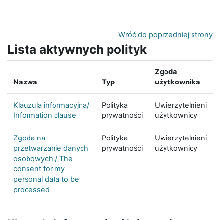
Przejdź do głównej zawartości
Wróć do poprzedniej strony
Lista aktywnych polityk
Zgoda
Nazwa
Typ
użytkownika
Klauzula informacyjna/
Polityka
Uwierzytelnieni
Information clause
prywatności
użytkownicy
Zgoda na
Polityka
Uwierzytelnieni
przetwarzanie danych
prywatności
użytkownicy
osobowych / The
consent for my
personal data to be
processed