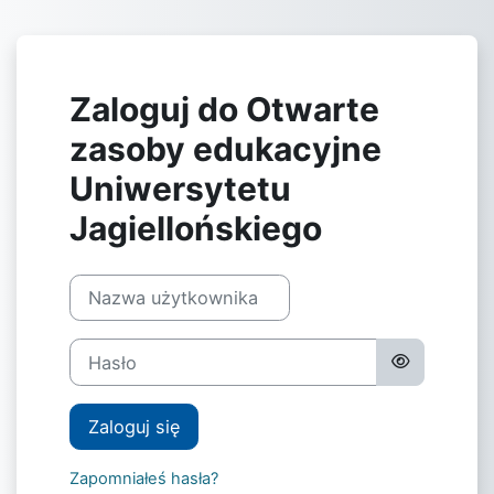
Przejdź do głównej zawartości
Zaloguj do Otwarte
zasoby edukacyjne
Uniwersytetu
Jagiellońskiego
Nazwa użytkownika
Hasło
Zaloguj się
Zapomniałeś hasła?