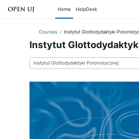
Skip to main content
Home
HelpDesk
Courses
Instytut Glottodydaktyki Polonisty
Instytut Glottodydaktyk
Course categories