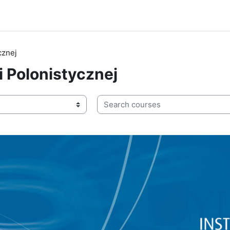
cznej
i Polonistycznej
Search courses