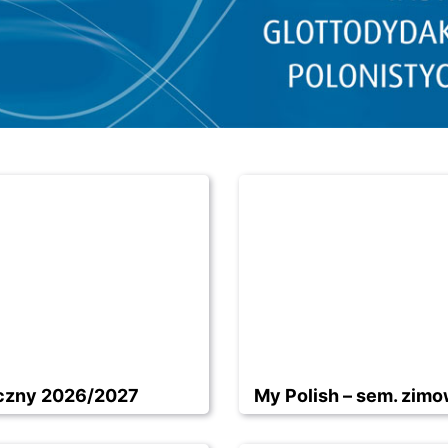
roczny 2026/2027
My Polish – sem. zim