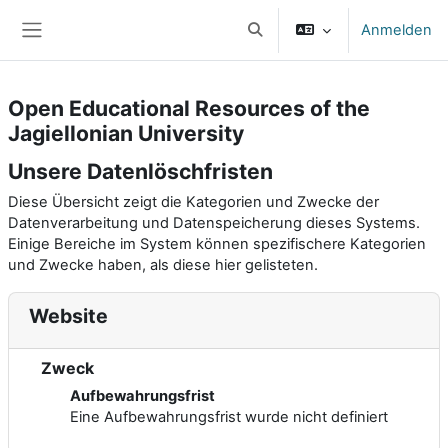
Zum Hauptinhalt
Anmelden
Sucheingabe umschalten
Website-Übersicht
Open Educational Resources of the
Jagiellonian University
Unsere Datenlöschfristen
Diese Übersicht zeigt die Kategorien und Zwecke der
Datenverarbeitung und Datenspeicherung dieses Systems.
Einige Bereiche im System können spezifischere Kategorien
und Zwecke haben, als diese hier gelisteten.
Website
Zweck
Aufbewahrungsfrist
Eine Aufbewahrungsfrist wurde nicht definiert