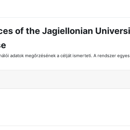
s of the Jagiellonian Univers
se
álói adatok megőrzésének a célját ismerteti. A rendszer egyes te