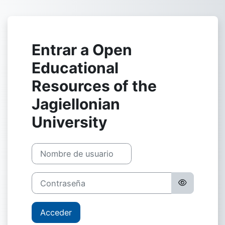
Salta al contenido principal
Entrar a Open
Educational
Resources of the
Jagiellonian
University
Nombre de usuario
Contraseña
Acceder