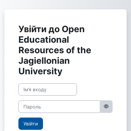
Перейти до головного вмісту
Увійти до Open
Educational
Resources of the
Jagiellonian
University
Ім’я входу
Пароль
Увійти