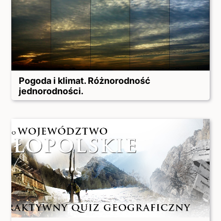
Pogoda i klimat. Różnorodność
jednorodności.