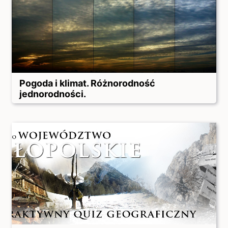
Pogoda i klimat. Różnorodność
jednorodności.