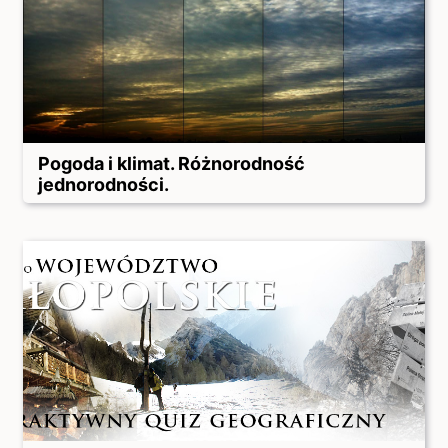
Pogoda i klimat. Różnorodność
jednorodności.